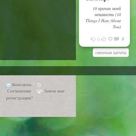
10 причин моей
ненависти (10
Things I Hate About
You)
0
смешные цитаты
Контакты
Соглашение
Зачем мне
регистрация?