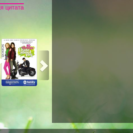
я цитата