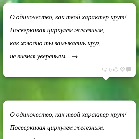
О одиночество, как твой характер крут!
Посверкивая циркулем железным,
как холодно ты замыкаешь круг,
не внемля увереньям... →
0
О одиночество, как твой характер крут!
Посверкивая циркулем железным,