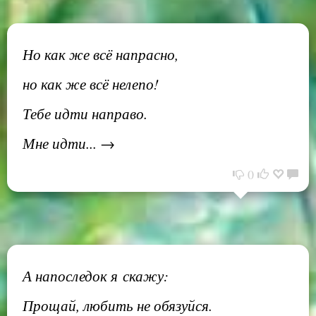
Но как же всё напрасно,
но как же всё нелепо!
Тебе идти направо.
Мне идти... →
0
А напоследок я скажу:
Прощай, любить не обязуйся.