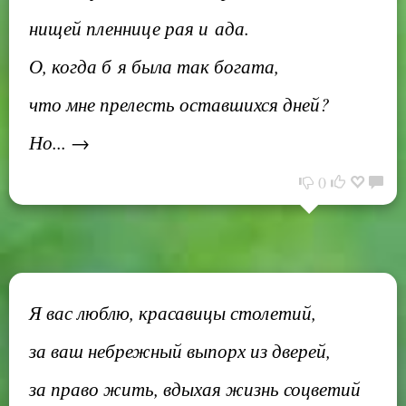
нищей пленнице рая и ада.
О, когда б я была так богата,
что мне прелесть оставшихся дней?
Но... →
0
Я вас люблю, красавицы столетий,
за ваш небрежный выпорх из дверей,
за право жить, вдыхая жизнь соцветий