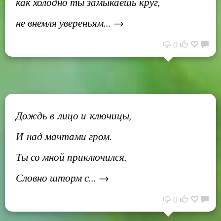
как холодно ты замыкаешь круг,
не внемля увереньям... →
0
Дождь в лицо и ключицы,
И над мачтами гром.
Ты со мной приключился,
Словно шторм с... →
0