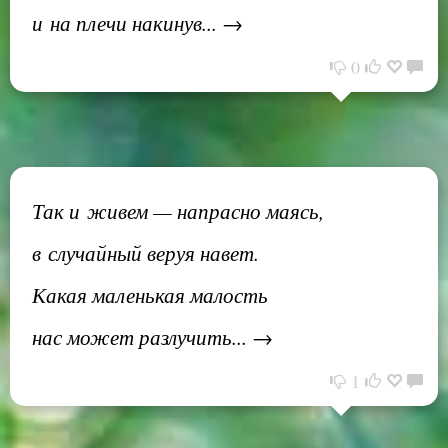
и на плечи накинув... →
0
Так и живем — напрасно маясь,
в случайный веруя навет.
Какая маленькая малость
нас может разлучить... →
1