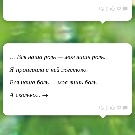
0
… Вся наша роль — моя лишь роль.
Я проиграла в ней жестоко.
Вся наша боль — моя лишь боль.
А сколько... →
0