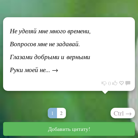
Не уделяй мне много времени,
Вопросов мне не задавай.
Глазами добрыми и верными
Руки моей не... →
0
Ctrl
→
1
2
Добавить цитату!