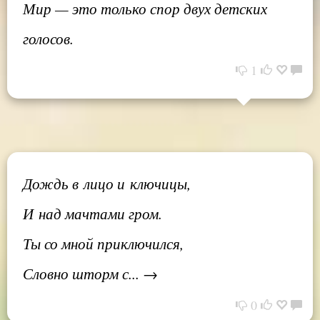
Мир — это только спор двух детских
голосов.
1
Дождь в лицо и ключицы,
И над мачтами гром.
Ты со мной приключился,
Словно шторм с... →
0