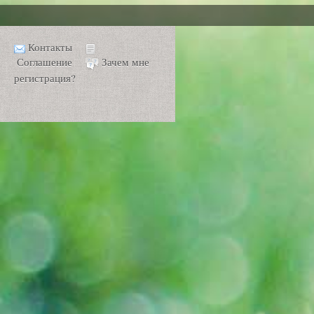
Контакты
Соглашение
Зачем мне
регистрация?