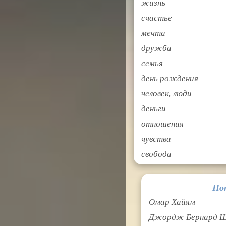
жизнь
счастье
мечта
дружба
семья
день рождения
человек, люди
деньги
отношения
чувства
свобода
По
Омар Хайям
Джордж Бернард 