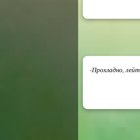
-Прохладно, лейт