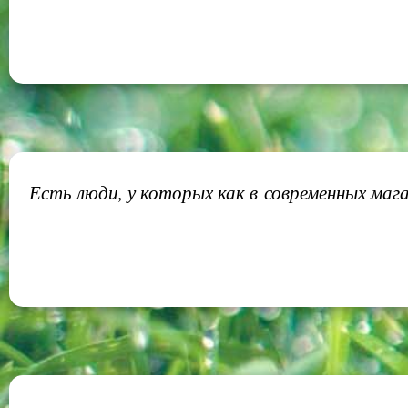
Есть люди, у которых как в современных мага