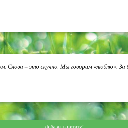
ком. Слова – это скучно. Мы говорим «люблю». За
Добавить цитату!