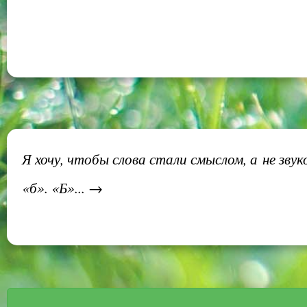
Я хочу, чтобы слова стали смыслом, а не зву
«б». «Б»... →