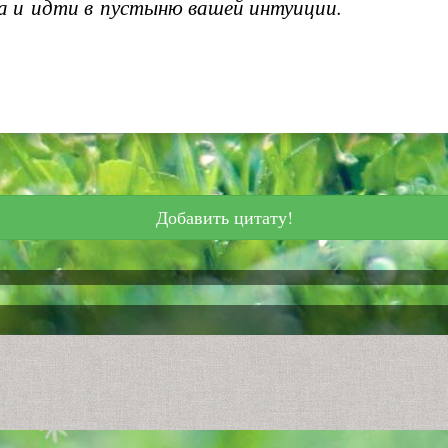
 и идти в пустыню вашей интуиции.
Добавить цитату!