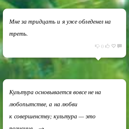
Мне за тридцать и я уже обледенел на
треть.
0
Культура основывается вовсе не на
любопытстве, а на любви
к совершенству; культура — это
познание... →