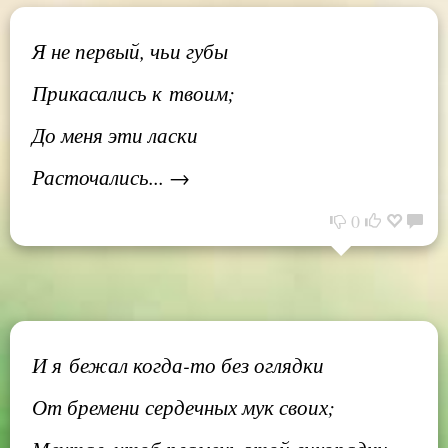
Я не первый, чьи губы
Прикасались к твоим;
До меня эти ласки
Расточались... →
0
И я бежал когда-то без оглядки
От бремени сердечных мук своих;