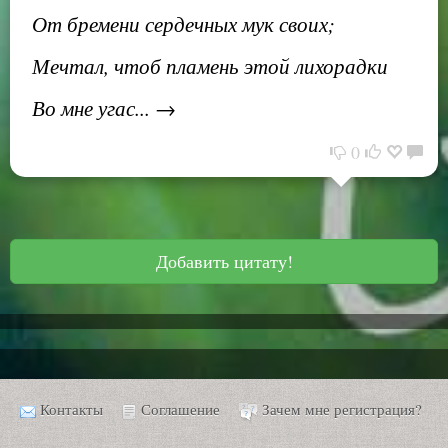
От бремени сердечных мук своих;
Мечтал, чтоб пламень этой лихорадки
Во мне угас... →
0
Добавить цитату!
Контакты
Соглашение
Зачем мне регистрация?