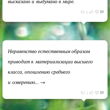
высказано и выдумано в мире.
0
Неравенство естественным образом
приводит к материализации высшего
класса, опошлению среднего
и озверению... →
1