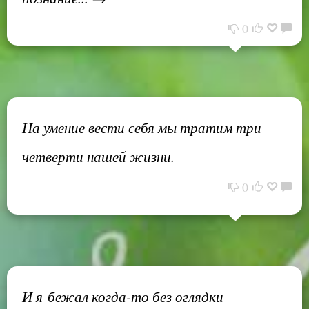
0
На умение вести себя мы тратим три
четверти нашей жизни.
0
И я бежал когда-то без оглядки