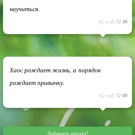
научиться.
0
Хаос рождает жизнь, а порядок
рождает привычку.
0
Добавить цитату!