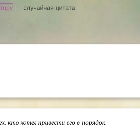
втору
случайная цитата
х, кто хотел привести его в порядок.