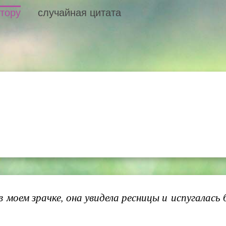
втору
случайная цитата
 моем зрачке, она увидела ресницы и испугалась