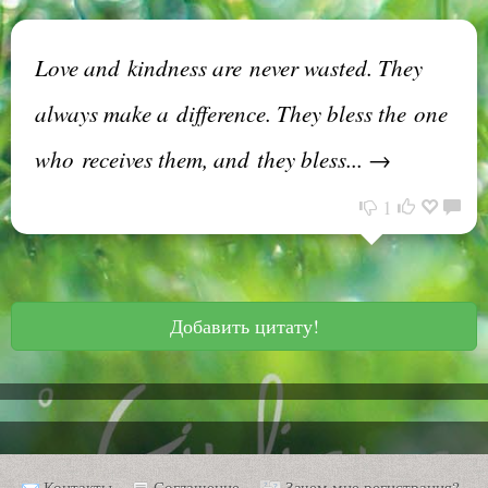
Love and kindness are never wasted. They
always make a difference. They bless the one
who receives them, and they bless... →
1
Добавить цитату!
Контакты
Соглашение
Зачем мне регистрация?