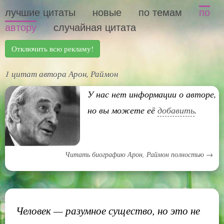
лучшие цитаты
новые
по темам
по
автору
случайная цитата
Отключить всю рекламу!
1 цитат автора Арон, Раймон
У нас нет информации о авторе,
но вы можете её
добавить
.
Читать биографию Арон, Раймон полностью →
Человек — разумное существо, но это не