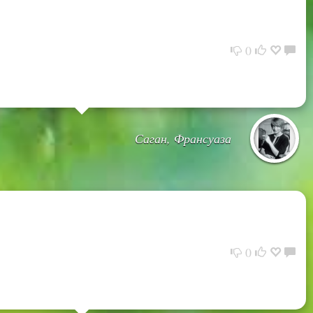
0
Саган, Франсуаза
0