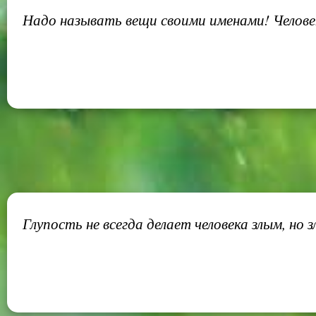
Надо называть вещи своими именами! Челове
Глупость не всегда делает человека злым, но з