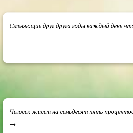
Сменяющие друг друга годы каждый день что-т
Человек живет на семьдесят пять процентов 
→