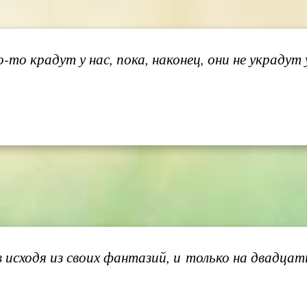
о крадут у нас, пока, наконец, они не украдут у
исходя из своих фантазий, и только на двадцать 