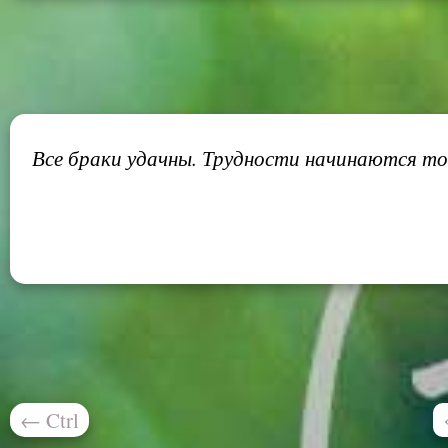
Все браки удачны. Трудности начинаются то
←
Ctrl