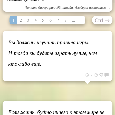
Читать биографию Эйнштейн, Альберт полностью →
Ctrl
→
...
1
2
3
4
5
6
7
8
»
Вы должны изучить правила игры.
И тогда вы будете играть лучше, чем
кто-либо ещё.
7
Если жить, будто ничего в этом мире не