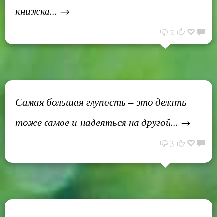
книжка... →
2
Самая большая глупость – это делать
тоже самое и надеяться на другой... →
3