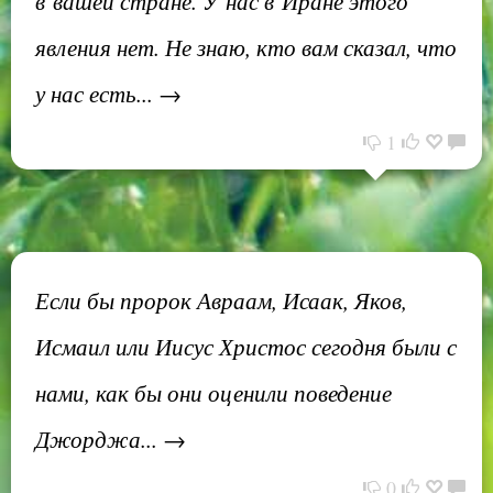
в вашей стране. У нас в Иране этого
явления нет. Не знаю, кто вам сказал, что
у нас есть... →
1
Если бы пророк Авраам, Исаак, Яков,
Исмаил или Иисус Христос сегодня были с
нами, как бы они оценили поведение
Джорджа... →
0