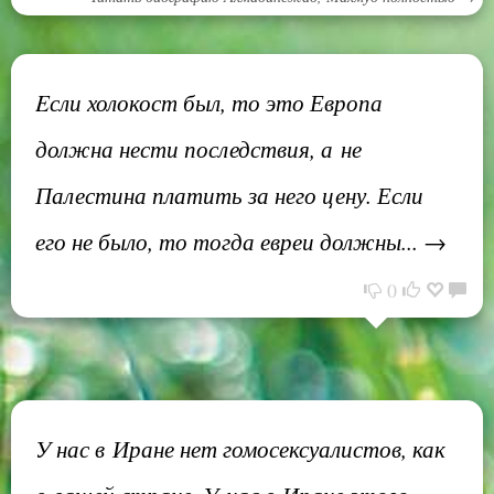
Eсли холокост был, то это Европа
должна нести последствия, а не
Палестина платить за него цену. Если
его не было, то тогда евреи должны... →
0
У нас в Иране нет гомосексуалистов, как