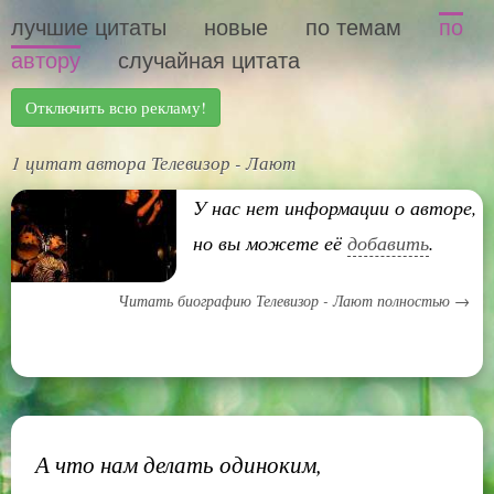
лучшие цитаты
новые
по темам
по
автору
случайная цитата
Отключить всю рекламу!
1 цитат автора Телевизор - Лают
У нас нет информации о авторе,
но вы можете её
добавить
.
Читать биографию Телевизор - Лают полностью →
А что нам делать одиноким,