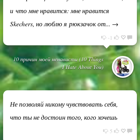
и что мне нравится: мне нравится
Skechers, но люблю я рюкзачок от... →
-1
10 причин моей ненависти (10 Things
I Hate About You)
Не позволяй никому чувствовать себя,
что ты не достоин того, кого хочешь
5