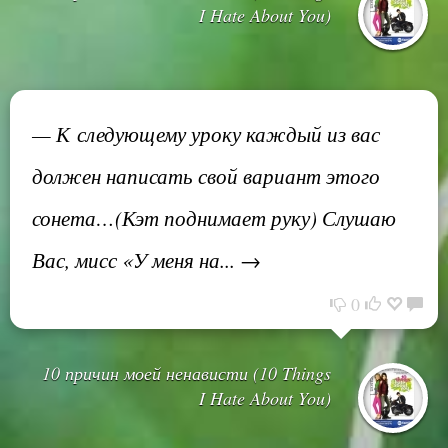
I Hate About You)
— К следующему уроку каждый из вас
должен написать свой вариант этого
сонета…(Кэт поднимает руку) Слушаю
Вас, мисс «У меня на... →
0
10 причин моей ненависти (10 Things
I Hate About You)