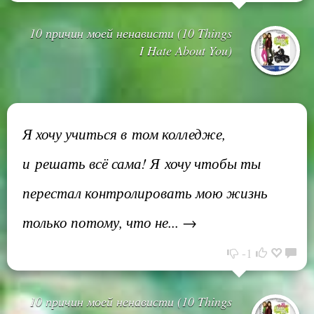
10 причин моей ненависти (10 Things
I Hate About You)
Я хочу учиться в том колледже,
и решать всё сама! Я хочу чтобы ты
перестал контролировать мою жизнь
только потому, что не... →
-1
10 причин моей ненависти (10 Things