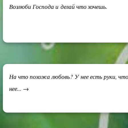
Возлюби Господа и делай что хочешь.
На что похожа любовь? У нее есть руки, чт
нее... →