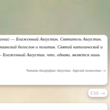
фагена) — Блаженный Августин, Святитель Августин,
тианский богослов и политик. Святой католической и
— Блаженный Августин, что, однако, является лишь
Читать биографию Августин, Аврелий полностью →
Ctrl
→