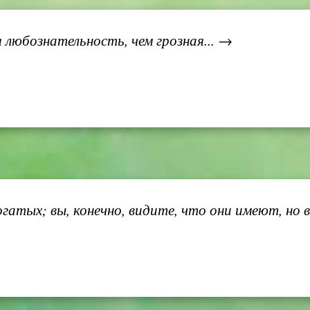
 любознательность, чем грозная... →
атых; вы, конечно, видите, что они имеют, но вы