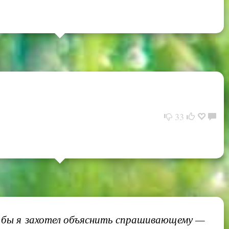
33
ли бы я захотел объяснить спрашивающему —