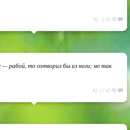
-2
 — рабой, то сотворил бы из ноги; но так
17