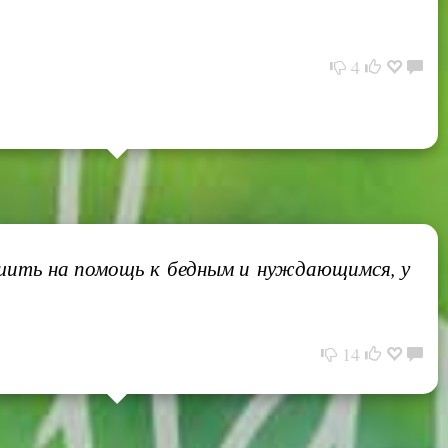
4
пешить на помощь к бедным и нуждающимся, у
14