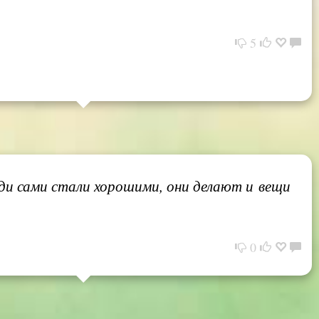
5
ди сами стали хорошими, они делают и вещи
0