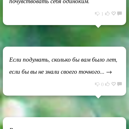
почувствовать себя одиноким.
1
Если подумать, сколько бы вам было лет,
если бы вы не знали своего точного... →
0