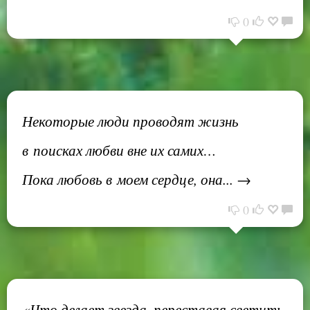
0
Некоторые люди проводят жизнь
в поисках любви вне их самих…
Пока любовь в моем сердце, она... →
0
«Что делает звезда, переставая светить,