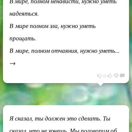
В мире, полном ненависти, нужно уметь
надеяться.
В мире полном зла, нужно уметь
прощать.
В мире, полном отчаяния, нужно уметь...
→
0
Я сказал, ты должен это сделать. Ты
сказал, что не хочешь. Мы поговорим об