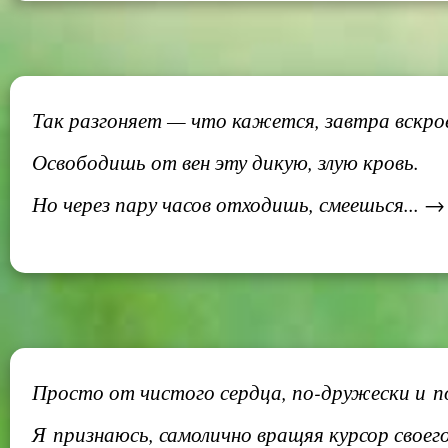
Так разгоняет — что кажется, завтра вскро
Освободишь от вен эту дикую, злую кровь.
Но через пару часов отходишь, смеешься... →
Просто от чистого сердца, по-дружески и п
Я признаюсь, самолично вращяя курсор своего