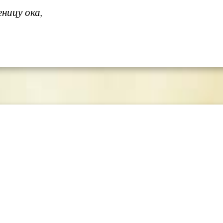
ницу ока,