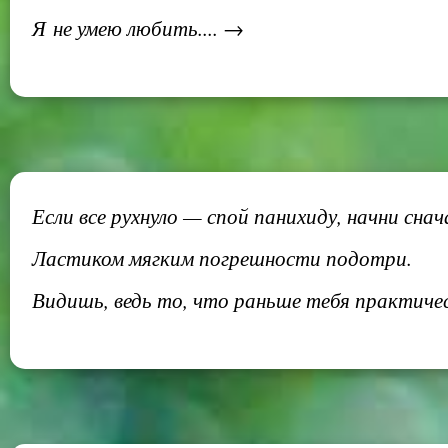
Я не умею любить.... →
Если все рухнуло — спой панихиду, начни снач
Ластиком мягким погрешности подотри.
Видишь, ведь то, что раньше тебя практичес