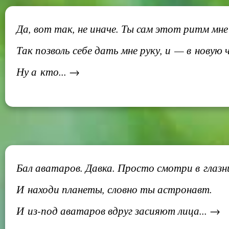
Да, вот так, не иначе. Ты сам этот ритм мне
Так позволь себе дать мне руку, и — в новую
Ну а кто... →
Бал аватаров. Давка. Просто смотри в глазн
И находи планеты, словно ты астронавт.
И из-под аватаров вдруг засияют лица... →