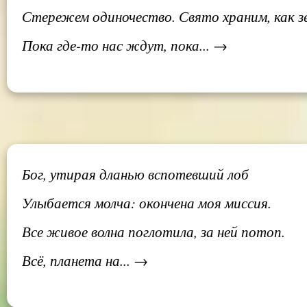
Стережем одиночество. Свято храним, как зе
Пока где-то нас ждут, пока... →
Бог, утирая дланью вспотевший лоб
Улыбается молча: окончена моя миссия.
Все живое волна поглотила, за ней потоп.
Всё, планета на... →