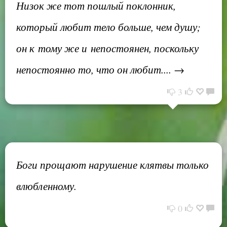
Низок же тот пошлый поклонник,
который любит тело больше, чем душу;
он к тому же и непостоянен, поскольку
непостоянно то, что он любит.... →
3
Боги прощают нарушение клятвы только
влюбленному.
0