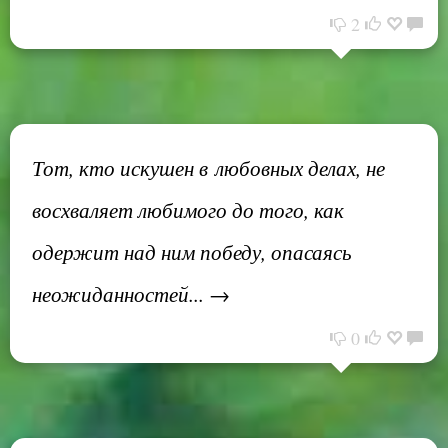
2
Тот, кто искушен в любовных делах, не
восхваляет любимого до того, как
одержит над ним победу, опасаясь
неожиданностей... →
0