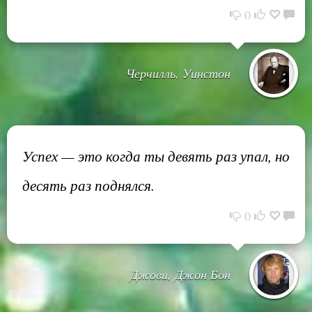
0
Черчилль, Уинстон
Успех — это когда ты девять раз упал, но
десять раз поднялся.
0
Джови, Джон Бон