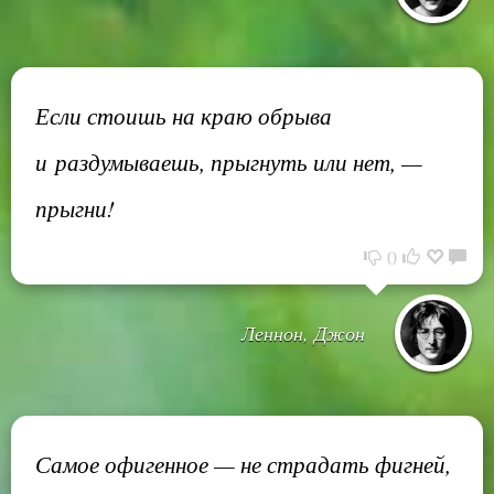
Если стоишь на краю обрыва
и раздумываешь, прыгнуть или нет, —
прыгни!
0
Леннон, Джон
Самое офигенное — не страдать фигней,