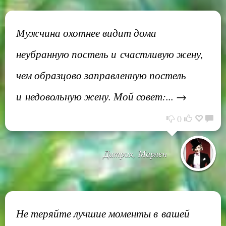
Мужчина охотнее видит дома
неубранную постель и счастливую жену,
чем образцово заправленную постель
и недовольную жену. Мой совет:... →
0
Дитрих, Марлен
Не теряйте лучшие моменты в вашей