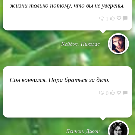
жизни только потому, что вы не уверены.
1
Кейдж, Николас
Сон кончился. Пора браться за дело.
0
Леннон, Джон