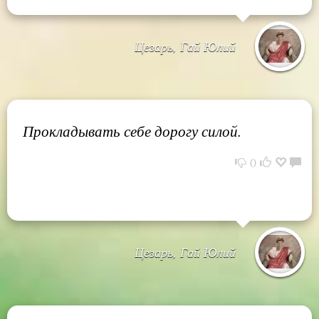
Цезарь, Гай Юлий
Прокладывать себе дорогу силой.
0
Цезарь, Гай Юлий