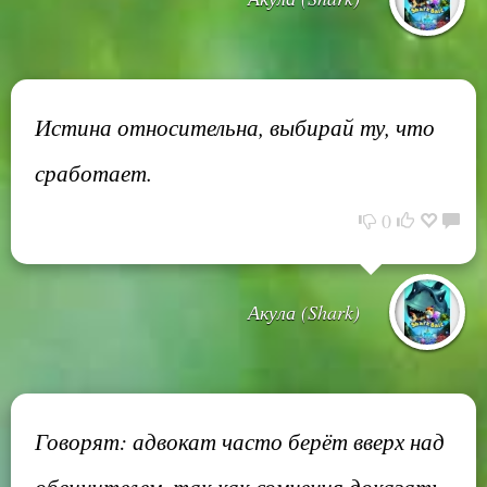
Истина относительна, выбирай ту, что
сработает.
0
Акула (Shark)
Говорят: адвокат часто берёт вверх над
обвинителем, так как сомнения доказать