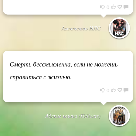
0
Агентство НЛС
Смерть бессмысленна, если не можешь
справиться с жизнью.
0
Адские кошки (Hellcats)