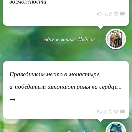
возможности
0
Адские кошки (Hellcats)
Праведникам место в монастыре,
а победители штопают раны на сердце...
→
0
Акула (Shark)