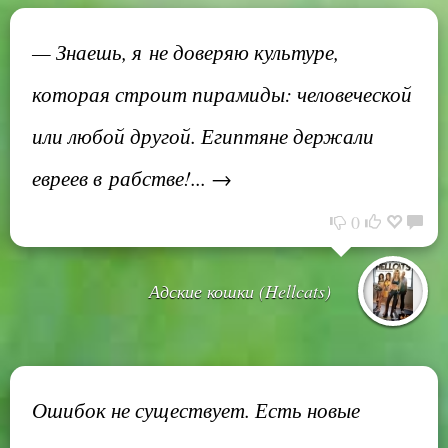
— Знаешь, я не доверяю культуре,
которая строит пирамиды: человеческой
или любой другой. Египтяне держали
евреев в рабстве!... →
0
Адские кошки (Hellcats)
Ошибок не существует. Есть новые