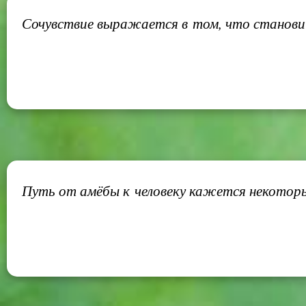
Сочувствие выражается в том, что становиш
Путь от амёбы к человеку кажется некоторым