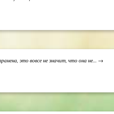
анена, это вовсе не значит, что она не... →