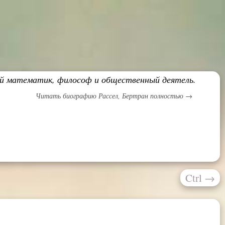
кий математик, философ и общественный деятель.
Читать биографию Рассел, Бертран полностью →
Ctrl
→