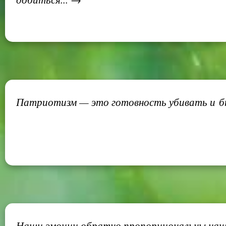
Патриотизм — это готовность убивать и б
Наши эмоции обратно пропорциональны нашим