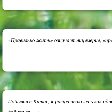
«Правильно жить» означает лицемерие, «пр
Побывав в Китае, я расцениваю лень как одно
добиться... →