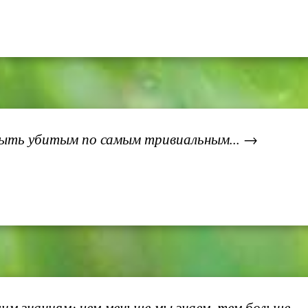
ыть убитым по самым тривиальным... →
 знаниям: чем меньше мы знаем, тем больше...