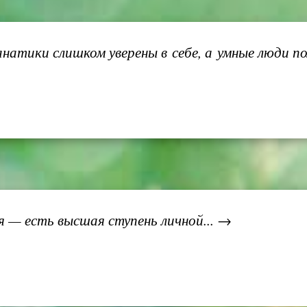
натики слишком уверены в себе, а умные люди по
я — есть высшая ступень личной... →