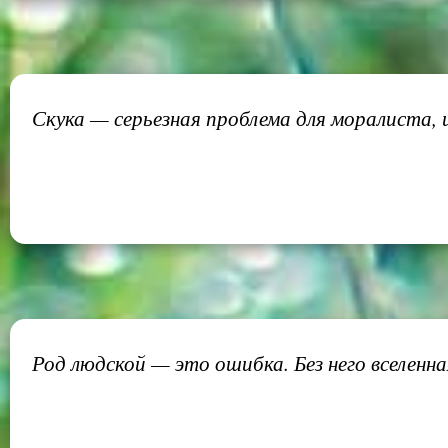
Скука — серьезная проблема для моралиста, и
Род людской — это ошибка. Без него вселенна