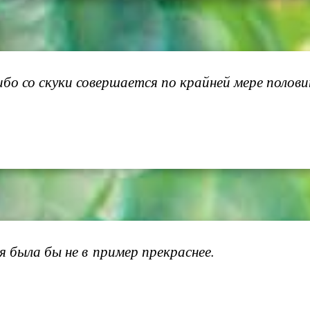
бо со скуки совершается по крайней мере половин
я была бы не в пример прекраснее.