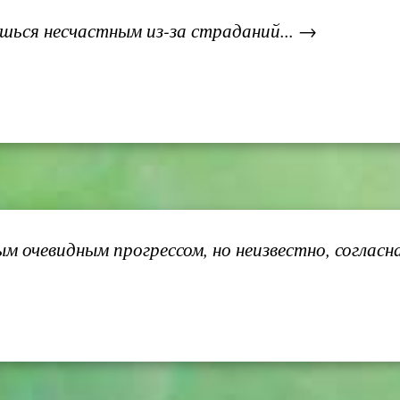
ься несчастным из-за страданий... →
 очевидным прогрессом, но неизвестно, согласна