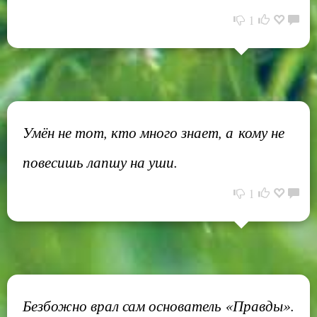
1
Умён не тот, кто много знает, а кому не
повесишь лапшу на уши.
1
Безбожно врал сам основатель «Правды».