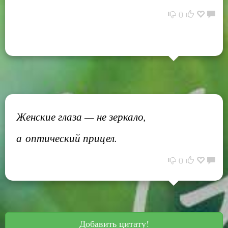
0
Женские глаза — не зеркало,
а оптический прицел.
0
Добавить цитату!