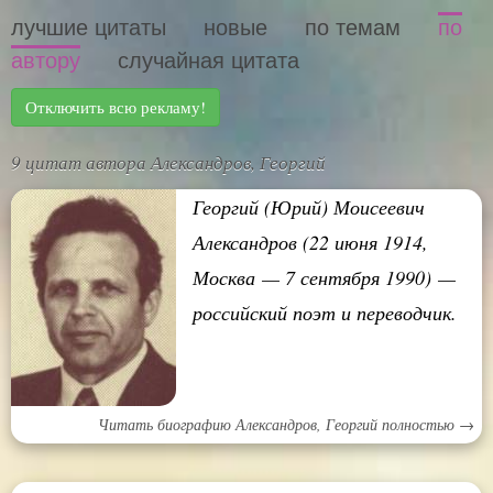
лучшие цитаты
новые
по темам
по
автору
случайная цитата
Отключить всю рекламу!
9 цитат автора Александров, Георгий
Георгий (Юрий) Моисеевич
Александров (22 июня 1914,
Москва — 7 сентября 1990) —
российский поэт и переводчик.
Читать биографию Александров, Георгий полностью →