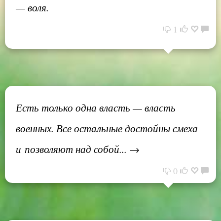
— воля.
1
Есть только одна власть — власть
военных. Все остальные достойны смеха
и позволяют над собой... →
0