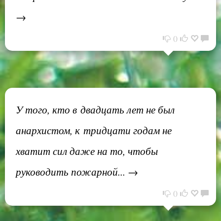
→
0
У того, кто в двадцать лет не был
анархистом, к тридцати годам не
хватит сил даже на то, чтобы
руководить пожарной... →
0