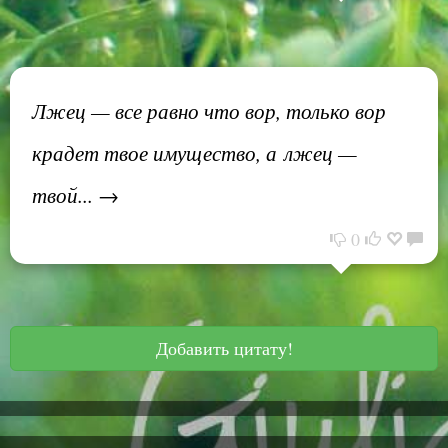
Лжец — все равно что вор, только вор
крадет твое имущество, а лжец —
твой... →
0
Добавить цитату!