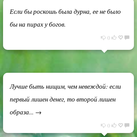
Если бы роскошь была дурна, ее не было
бы на пирах у богов.
0
Лучше быть нищим, чем невеждой: если
первый лишен денег, то второй лишен
образа... →
0