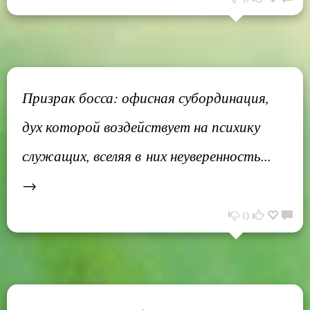
Призрак босса: офисная субординация,
дух которой воздействует на психику
служащих, вселяя в них неуверенность...
→
0