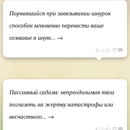
Порвавшийся при завязывании шнурок
способен мгновенно перенести ваше
сознание в иную... →
0
Пассивный садизм: непреодолимая тяга
поглазеть на жертву катастрофы или
несчастного... →
0