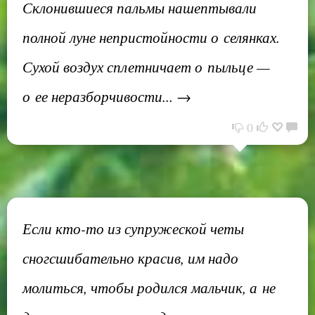
Склонившиеся пальмы нашептывали
полной луне непристойности о селянках.
Сухой воздух сплетничает о пыльце —
о ее неразборчивости... →
0
Если кто-то из супружеской четы
сногсшибательно красив, им надо
молиться, чтобы родился мальчик, а не