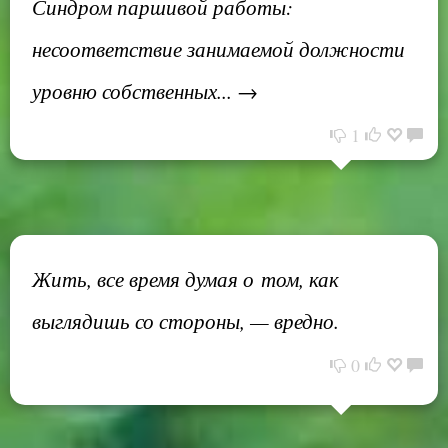
Синдром паршивой работы:
несоответствие занимаемой должности
уровню собственных... →
1
Жить, все время думая о том, как
выглядишь со стороны, — вредно.
0