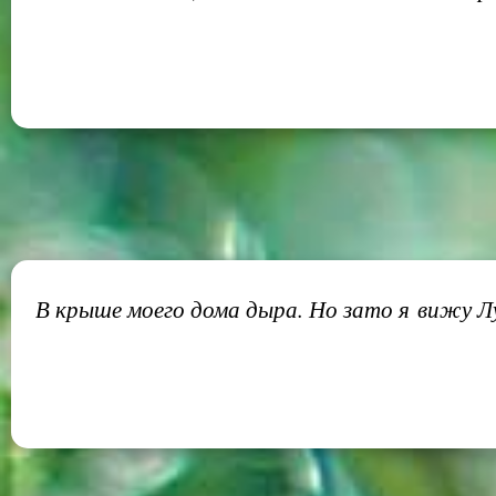
В крыше моего дома дыра. Но зато я вижу Л