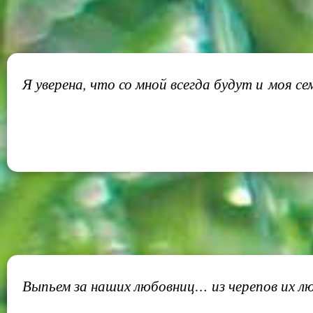
Я уверена, что со мной всегда будут и моя се
Выпьем за наших любовниц… из черепов их л