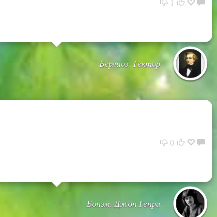
1
Берлиоз, Гектор
0
Бонэм, Джон Генри