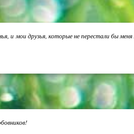
мья, и мои друзья, которые не перестали бы меня
юбовников!