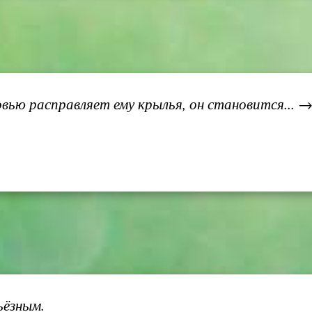
ью расправляет ему крылья, он становится... 
ьёзным.