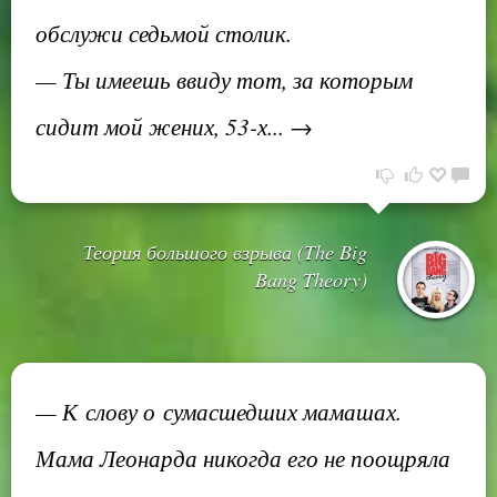
обслужи седьмой столик.
— Ты имеешь ввиду тот, за которым
сидит мой жених, 53-х... →
Теория большого взрыва (The Big
Bang Theory)
— К слову о сумасшедших мамашах.
Мама Леонарда никогда его не поощряла