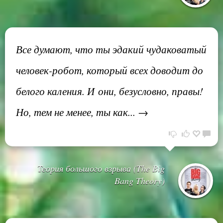
Все думают, что ты эдакий чудаковатый
человек-робот, который всех доводит до
белого каления. И они, безусловно, правы!
Но, тем не менее, ты как... →
Теория большого взрыва (The Big
Bang Theory)