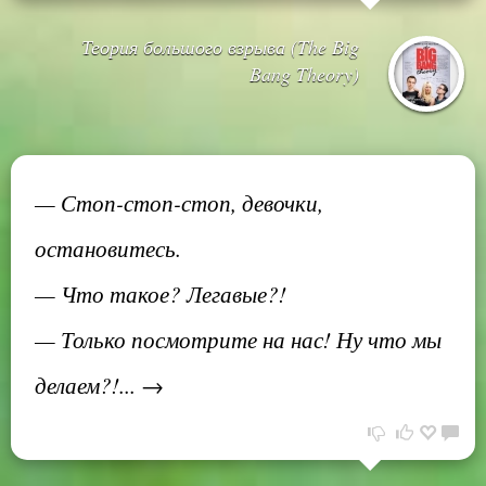
Теория большого взрыва (The Big
Bang Theory)
— Стоп-стоп-стоп, девочки,
остановитесь.
— Что такое? Легавые?!
— Только посмотрите на нас! Ну что мы
делаем?!... →