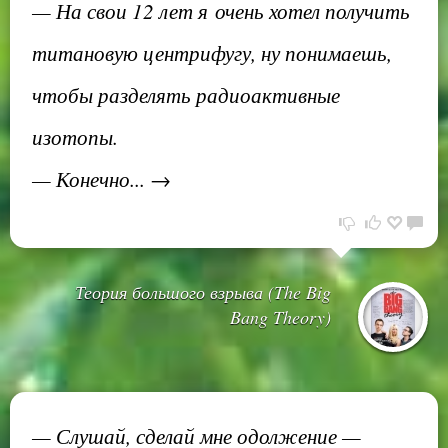
— На свои 12 лет я очень хотел получить
титановую центрифугу, ну понимаешь,
чтобы разделять радиоактивные
изотопы.
— Конечно... →
Теория большого взрыва (The Big
Bang Theory)
— Слушай, сделай мне одолжение —