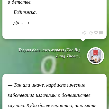
в детстве.
— Бедняжка.
— Да... →
Теория большого взрыва (The Big
Bang Theory)
— Так или иначе, кардиологические
заболевания излечимы в большинстве
случаев. Куда более вероятно, что мать