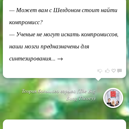
— Может вам с Шелдоном стоит найти
компромисс?
— Ученые не могут искать компромиссов,
наши мозги предназначены для
синтезирования... →
Теория большого взрыва (The Big
Bang Theory)