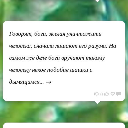
Говорят, боги, желая уничтожить
человека, сначала лишают его разума. На
самом же деле боги вручают такому
человеку некое подобие шашки с
дымящимся... →
0