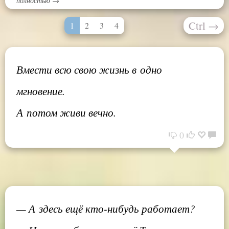
полностью →
Ctrl
→
1
2
3
4
Вмести всю свою жизнь в одно
мгновение.
А потом живи вечно.
0
— А здесь ещё кто-нибудь работает?