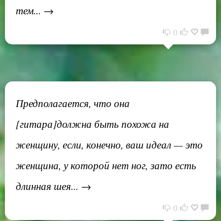
тем... →
0
Предполагается, что она
[гитара]должна быть похожа на
женщину, если, конечно, ваш идеал — это
женщина, у которой нет ног, зато есть
длинная шея... →
0