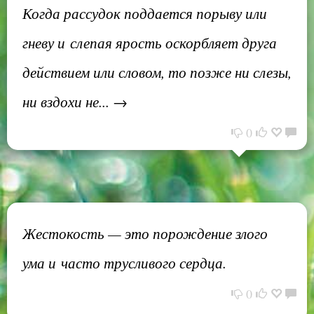
Когда рассудок поддается порыву или
гневу и слепая ярость оскорбляет друга
действием или словом, то позже ни слезы,
ни вздохи не... →
0
Жестокость — это порождение злого
ума и часто трусливого сердца.
0