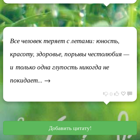
Все человек теряет с летами: юность,
красоту, здоровье, порывы честолюбия —
и только одна глупость никогда не
покидает... →
0
Добавить цитату!