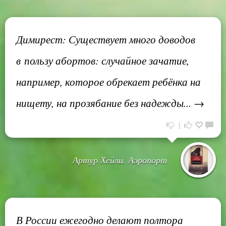
Димирест: Существует много доводов
в пользу абортов: случайное зачатие,
например, которое обрекает ребёнка на
нищету, на прозябание без надежды... →
1
Артур Хейли. Аэропорт
В России ежегодно делают полтора