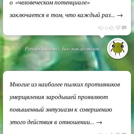
о «человеческом потенциале»
заключается в том, что каждый раз... →
0
Ричард Докинз. Бог как иллюзия
Многие из наиболее пылких противников
умерщвления зародышей проявляют
повышенный энтузиазм к совершению
этого действия в отношении... →