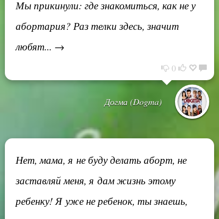
Мы прикинули: где знакомиться, как не у
абортария? Раз телки здесь, значит
любят... →
0
Догма (Dogma)
Нет, мама, я не буду делать аборт, не
заставляй меня, я дам жизнь этому
ребенку! Я уже не ребенок, ты знаешь,