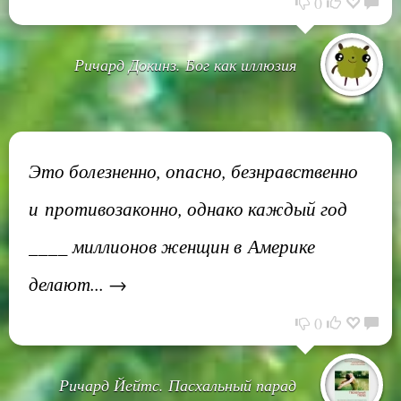
0
Ричард Докинз. Бог как иллюзия
Это болезненно, опасно, безнравственно
и противозаконно, однако каждый год
____ миллионов женщин в Америке
делают... →
0
Ричард Йейтс. Пасхальный парад