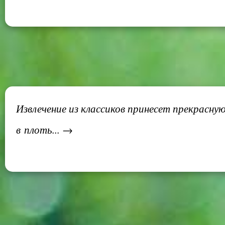
Извлечение из классиков принесет прекрасную
в плоть... →