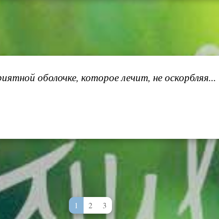
ятной оболочке, которое лечит, не оскорбляя..
1
2
3