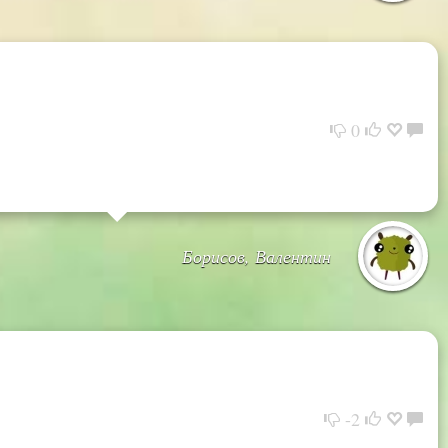
0
Борисов, Валентин
-2