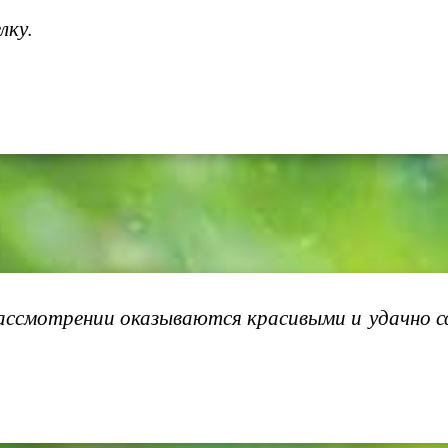
лку.
ссмотрении оказываются красивыми и удачно с