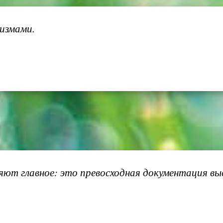
ризмами.
т главное: это превосходная документация выс