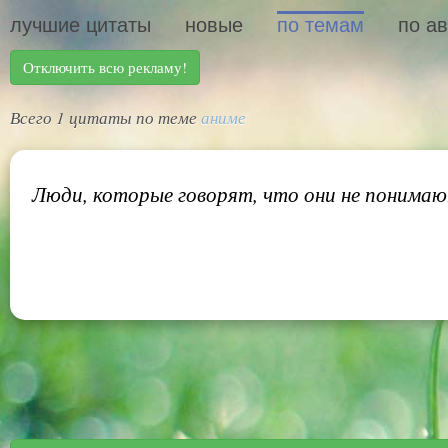
лучшие цитаты
новые
по темам
по а
Отключить всю рекламу!
Всего 1 цитаты по теме
аниме
Люди, которые говорят, что они не понимают