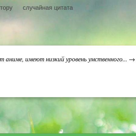
втору
случайная цитата
 аниме, имеют низкий уровень умственного... →