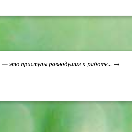
а — это приступы равнодушия к работе... →