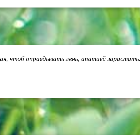
ывая, чтоб оправдывать лень, апатией зарастат