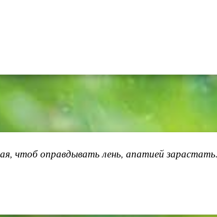
ывая, чтоб оправдывать лень, апатией зарастат