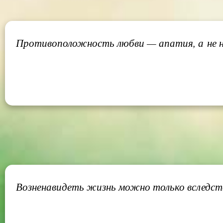
Противоположность любви — апатия, а не н
Возненавидеть жизнь можно только вследст