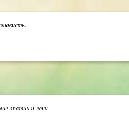
енависть.
вие апатии и лени