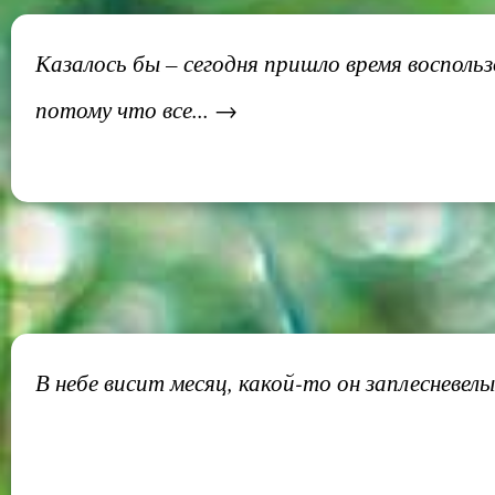
Казалось бы – сегодня пришло время воспольз
потому что все... →
В небе висит месяц, какой-то он заплесневел