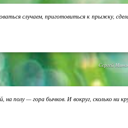
оваться случаем, приготовиться к прыжку, сдела
Сергей Минае
ый, на полу — гора бычков. И вокруг, сколько ни