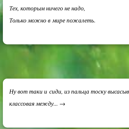
Тех, которым ничего не надо,
Только можно в мире пожалеть.
Ну вот таки и сиди, из пальца тоску высас
классовая между... →