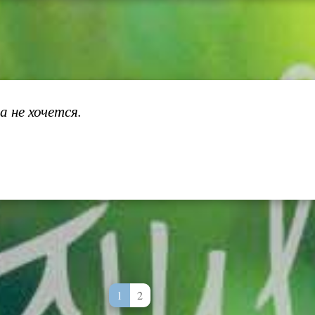
 не хочется.
1
2