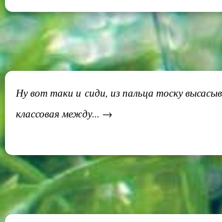
Ну вот таки и сиди, из пальца тоску высас
классовая между... →