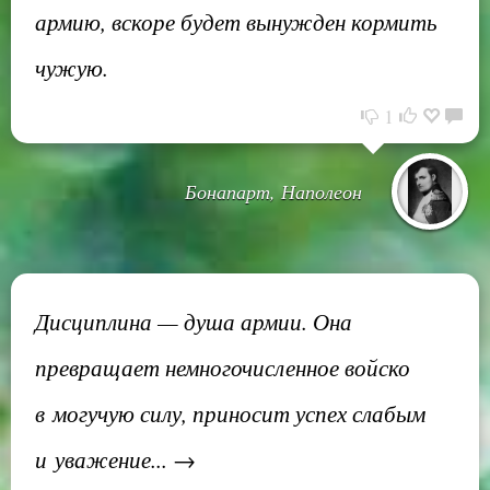
армию, вскоре будет вынужден кормить
чужую.
1
Бонапарт, Наполеон
Дисциплина — душа армии. Она
превращает немногочисленное войско
в могучую силу, приносит успех слабым
и уважение... →