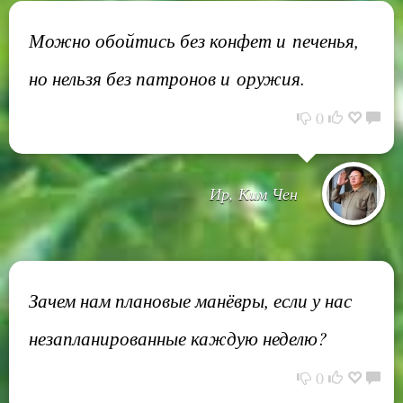
Можно обойтись без конфет и печенья,
но нельзя без патронов и оружия.
0
Ир, Ким Чен
Зачем нам плановые манёвры, если у нас
незапланированные каждую неделю?
0