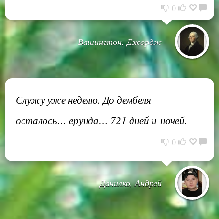
0
Вашингтон, Джордж
Служу уже неделю. До дембеля
осталось… ерунда… 721 дней и ночей.
0
Данилко, Андрей