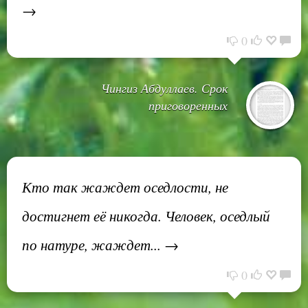
→
0
Чингиз Абдуллаев. Срок
приговоренных
Кто так жаждет оседлости, не
достигнет её никогда. Человек, оседлый
по натуре, жаждет... →
0