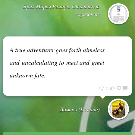
Эрих Мария Ремарк. Станция на
горизонте
A true adventurer goes forth aimeless
and uncalculating to meet and greet
unknown fate.
0
Домино (Domino)