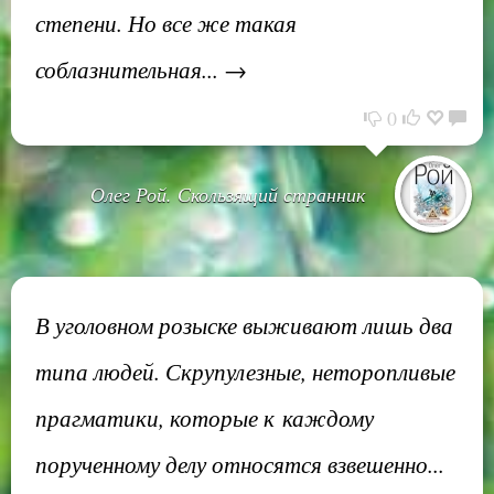
степени. Но все же такая
соблазнительная... →
0
Олег Рой. Скользящий странник
В уголовном розыске выживают лишь два
типа людей. Скрупулезные, неторопливые
прагматики, которые к каждому
порученному делу относятся взвешенно...