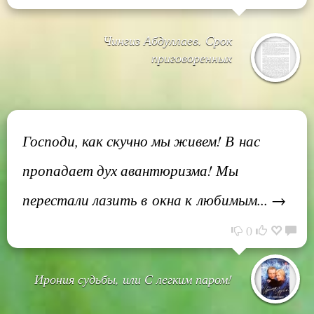
Чингиз Абдуллаев. Срок
приговоренных
Господи, как скучно мы живем! В нас
пропадает дух авантюризма! Мы
перестали лазить в окна к любимым... →
0
Ирония судьбы, или С легким паром!