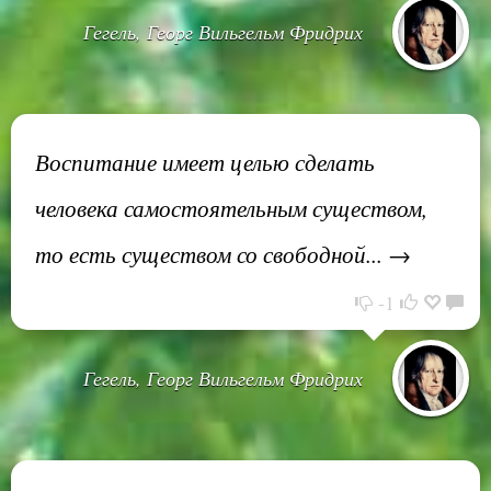
Гегель, Георг Вильгельм Фридрих
Воспитание имеет целью сделать
человека самостоятельным существом,
то есть существом со свободной... →
-1
Гегель, Георг Вильгельм Фридрих