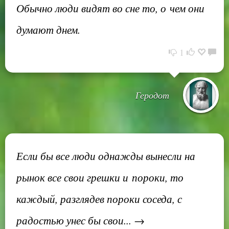
Обычно люди видят во сне то, о чем они
думают днем.
1
Геродот
Если бы все люди однажды вынесли на
рынок все свои грешки и пороки, то
каждый, разглядев пороки соседа, с
радостью унес бы свои... →