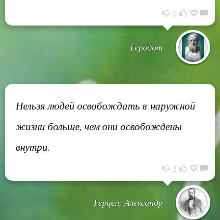
0
Геродот
Нельзя людей освобождать в наружной
жизни больше, чем они освобождены
внутри.
2
Герцен, Александр