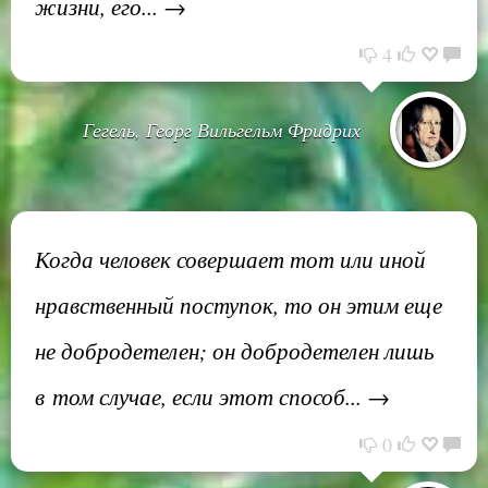
жизни, его... →
4
Гегель, Георг Вильгельм Фридрих
Когда человек совершает тот или иной
нравственный поступок, то он этим еще
не добродетелен; он добродетелен лишь
в том случае, если этот способ... →
0