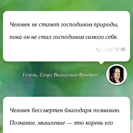
Человек не станет господином природы,
пока он не стал господином самого себя.
-2
Гегель, Георг Вильгельм Фридрих
Человек бессмертен благодаря познанию.
Познание, мышление — это корень его