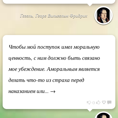
Гегель, Георг Вильгельм Фридрих
Чтобы мой поступок имел моральную
ценность, с ним должно быть связано
мое убеждение. Аморальным является
делать что-то из страха перед
наказанием или... →
0