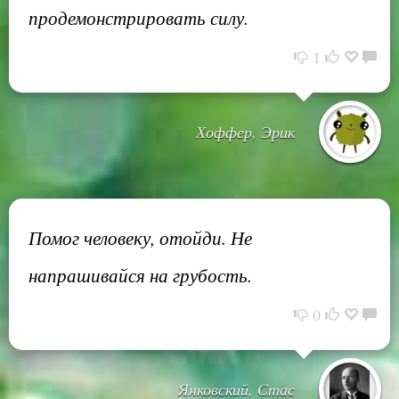
продемонстрировать силу.
1
Хоффер, Эрик
Помог человеку, отойди. Не
напрашивайся на грубость.
0
Янковский, Стас