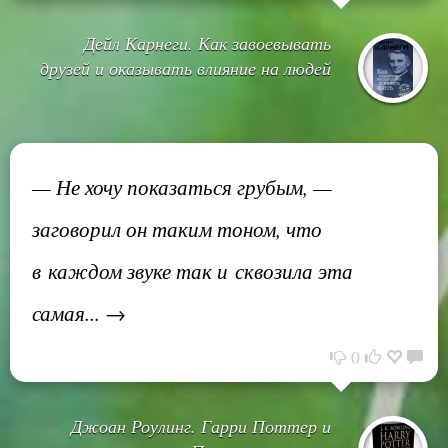
Дейл Карнеги. Как завоевывать
друзей и оказывать влияние на людей
— Не хочу показаться грубым, —
заговорил он таким тоном, что
в каждом звуке так и сквозила эта
самая... →
0
Джоан Роулинг. Гарри Поттер и