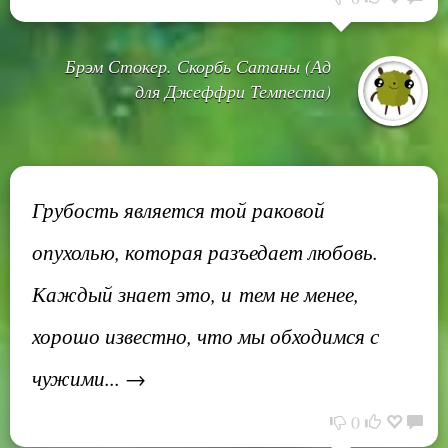
Брэм Стокер. Скорбь Сатаны (Ад
для Джеффри Темпеста)
Грубость является той раковой
опухолью, которая разъедает любовь.
Каждый знает это, и тем не менее,
хорошо известно, что мы обходимся с
чужими... →
0