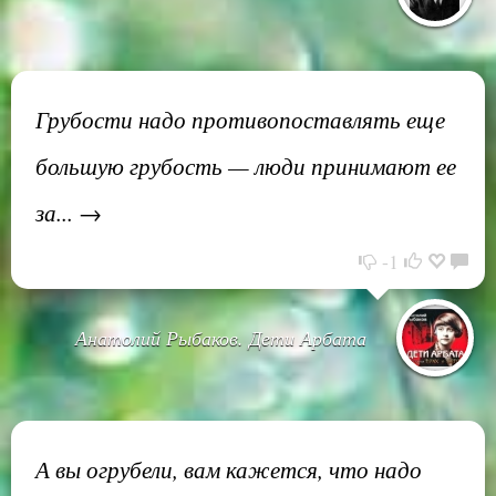
Грубости надо противопоставлять еще
большую грубость — люди принимают ее
за... →
-1
Анатолий Рыбаков. Дети Арбата
А вы огрубели, вам кажется, что надо