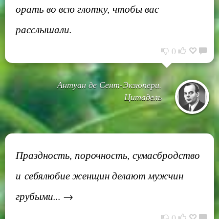
орать во всю глотку, чтобы вас
расслышали.
0
Антуан де Сент-Экзюпери.
Цитадель
Праздность, порочность, сумасбродство
и себялюбие женщин делают мужчин
грубыми... →
0