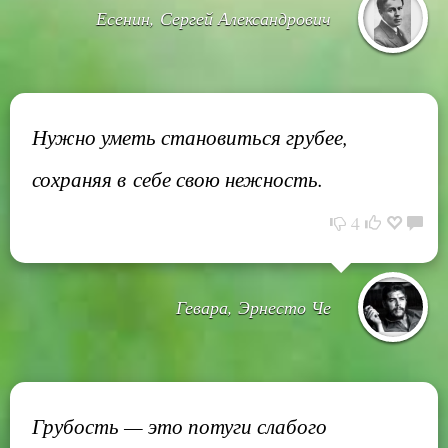
Есенин, Сергей Александрович
Нужно уметь становиться грубее,
сохраняя в себе свою нежность.
4
Гевара, Эрнесто Че
Грубость — это потуги слабого