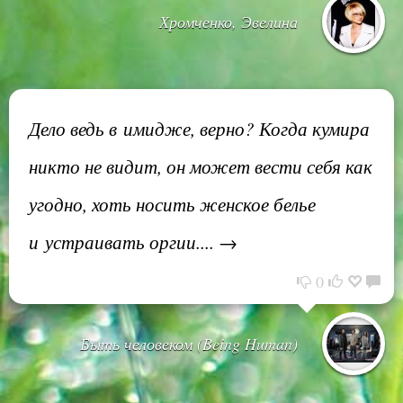
Хромченко, Эвелина
Дело ведь в имидже, верно? Когда кумира
никто не видит, он может вести себя как
угодно, хоть носить женское белье
и устраивать оргии.... →
0
Быть человеком (Being Human)