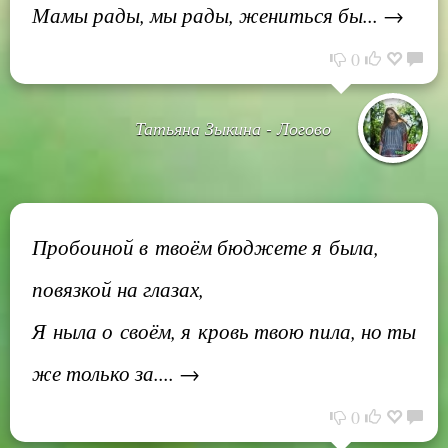
Мамы рады, мы рады, жениться бы... →
0
Татьяна Зыкина - Логово
Пробоиной в твоём бюджете я была,
повязкой на глазах,
Я ныла о своём, я кровь твою пила, но ты
же только за.... →
0