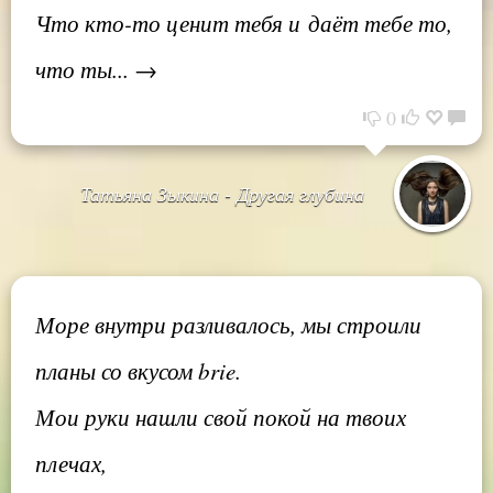
Что кто-то ценит тебя и даёт тебе то,
что ты... →
0
Татьяна Зыкина - Другая глубина
Море внутри разливалось, мы строили
планы со вкусом brie.
Мои руки нашли свой покой на твоих
плечах,