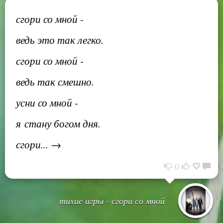
сгори со мной -
ведь это так легко.
сгори со мной -
ведь так смешно.
усни со мной -
я стану богом дня.
сгори... →
0
тихие игры - сгори со мной