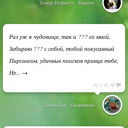
Тимур Родригез - Париж
Раз уж я чудовище, так и ??? со мной,
Забираю ??? с собой, тобой покусанный
Пирсингом, удачных поисков принца тебе,
Не... →
0
Типси Тип - Биоритмы