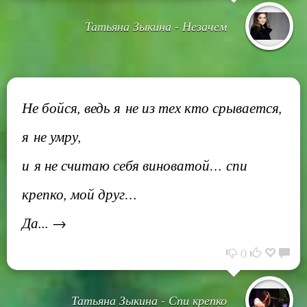
Татьяна Зыкина - Незачем
Не бойся, ведь я не из тех кто срывается,
я не умру,
и я не считаю себя виноватой… спи
крепко, мой друг…
Да... →
0
Татьяна Зыкина - Спи крепко