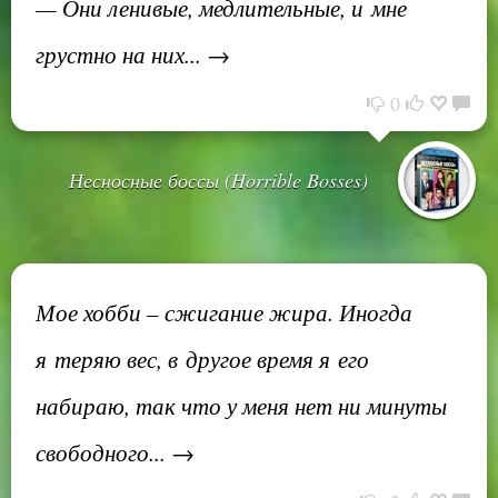
— Они ленивые, медлительные, и мне
грустно на них... →
0
Несносные боссы (Horrible Bosses)
Мое хобби – сжигание жира. Иногда
я теряю вес, в другое время я его
набираю, так что у меня нет ни минуты
свободного... →