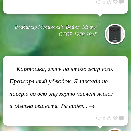
0
Владимир Мединский. Война. Мифы
СССР 1939-1945
— Картошка, глянь на этого жирного.
Прожорливый ублюдок. Я никогда не
поверю во всю эту херню насчёт желёз
и обмена веществ. Ты видел... →
0