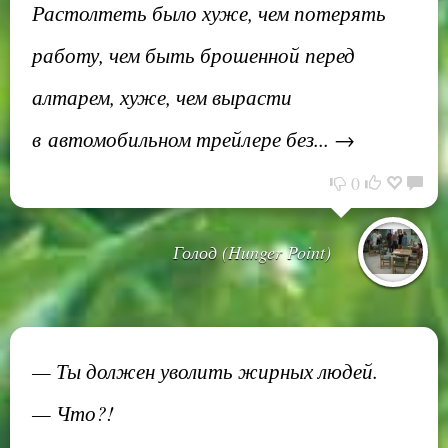
Растолтеть было хуже, чем потерять
работу, чем быть брошенной перед
алтарем, хуже, чем вырасти
в автомобильном трейлере без... →
0
Голод (Hunger Point)
— Ты должен уволить жирных людей.
— Что?!