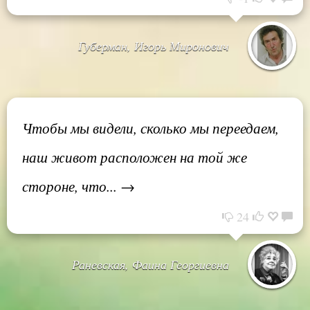
Губерман, Игорь Миронович
Чтобы мы видели, сколько мы переедаем,
наш живот расположен на той же
стороне, что... →
24
Раневская, Фаина Георгиевна