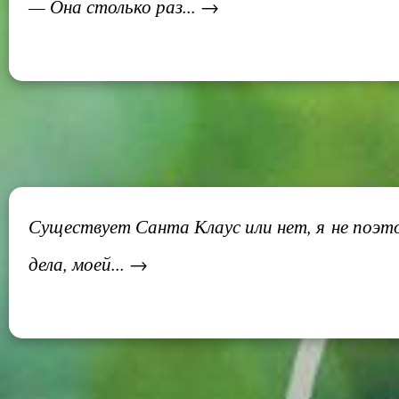
— Она столько раз... →
Существует Санта Клаус или нет, я не поэто
дела, моей... →