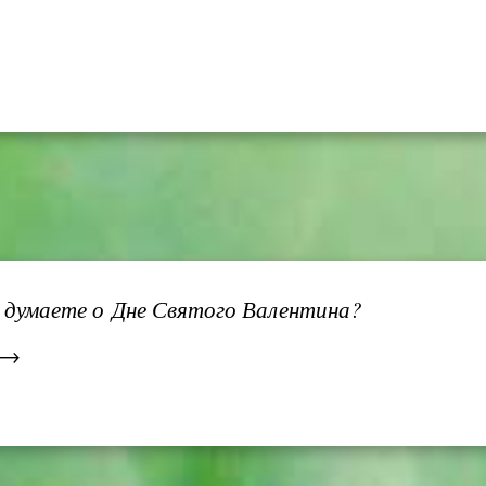
 думаете о Дне Святого Валентина?
. →