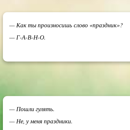
— Как ты произносишь слово «праздник»?
— Г-А-В-Н-О.
— Пошли гулять.
— Не, у меня праздники.