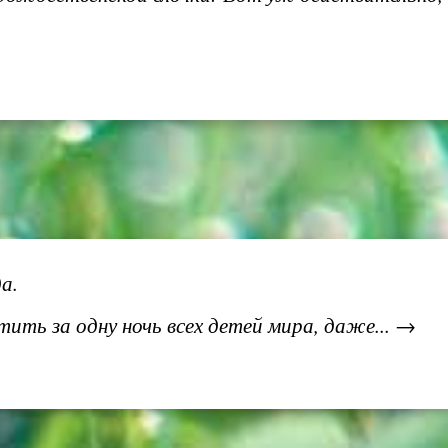
а.
ть за одну ночь всех детей мира, даже... →