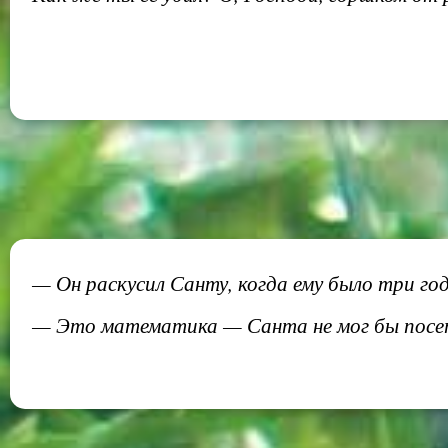
— Он раскусил Санту, когда ему было три год
— Это математика — Санта не мог бы посети