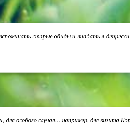
 вспоминать старые обиды и впадать в депресси
) для особого случая… например, для визита Ко