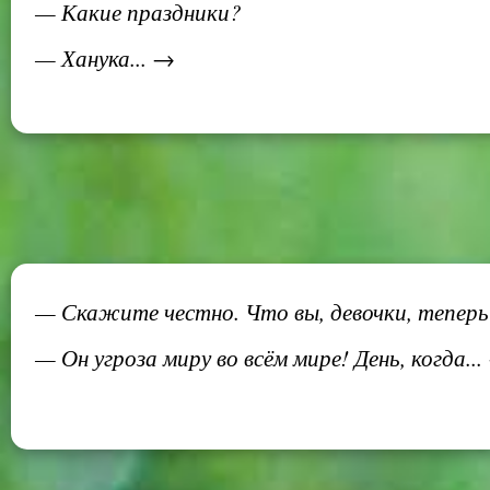
— Какие праздники?
— Ханука... →
— Скажите честно. Что вы, девочки, теперь
— Он угроза миру во всём мире! День, когда..