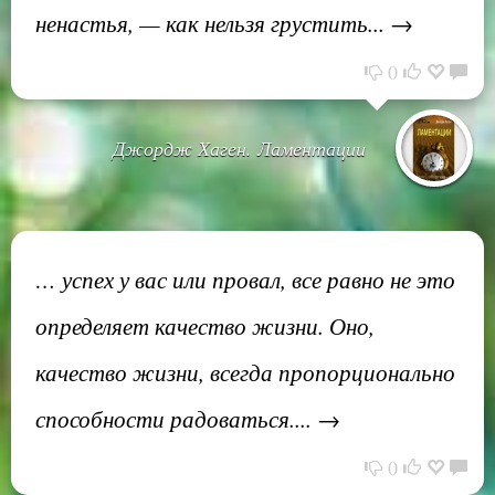
ненастья, — как нельзя грустить... →
0
Джордж Хаген. Ламентации
… успех у вас или провал, все равно не это
определяет качество жизни. Оно,
качество жизни, всегда пропорционально
способности радоваться.... →
0