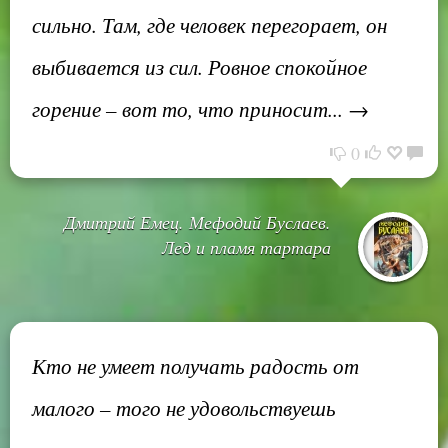
сильно. Там, где человек перегорает, он
выбивается из сил. Ровное спокойное
горение – вот то, что приносит... →
0
Дмитрий Емец. Мефодий Буслаев.
Лед и пламя тартара
Кто не умеет получать радость от
малого – того не удовольствуешь