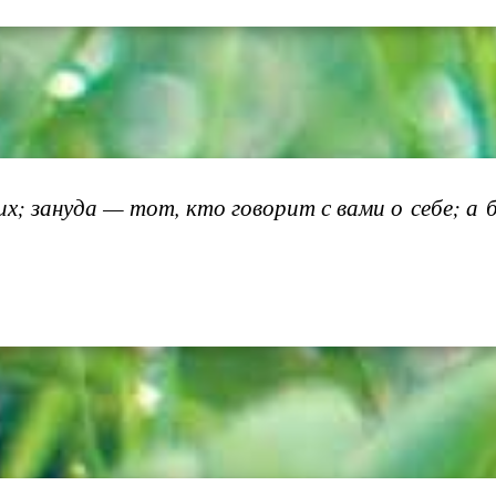
х; зануда — тот, кто говорит с вами о себе; а