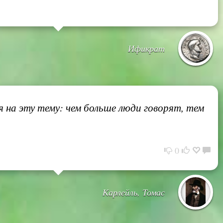
Ификрат
 на эту тему: чем больше люди говорят, тем
0
Карлейль, Томас