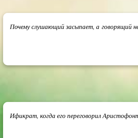
Почему слушающий засыпает, а говорящий н
Ификрат, когда его переговорил Аристофонт,