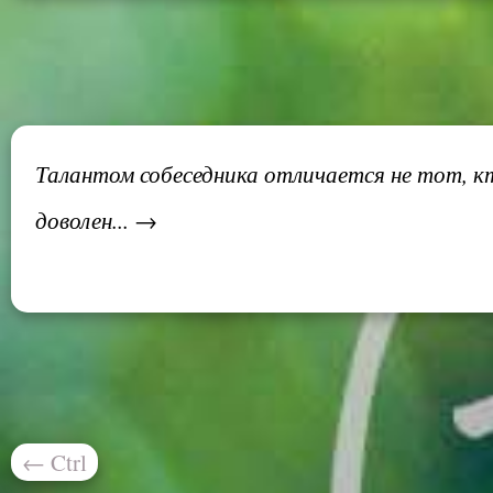
Талантом собеседника отличается не тот, кто
доволен... →
←
Ctrl