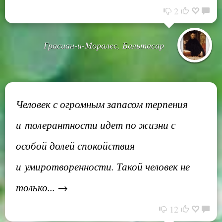
2
Грасиан-и-Моралес, Бальтасар
Человек с огромным запасом терпения
и толерантности идет по жизни с
особой долей спокойствия
и умиротворенности. Такой человек не
только... →
12