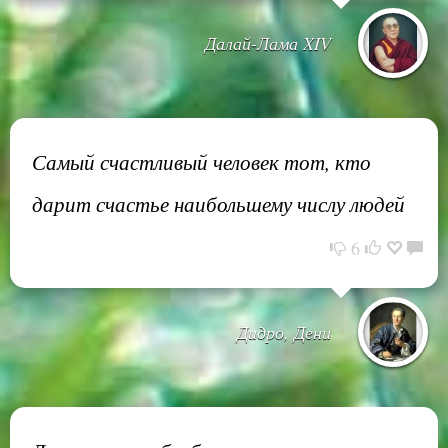
Далай-Лама XIV
Самый счастливый человек тот, кто
дарит счастье наибольшему числу людей
6
Дидро, Дени