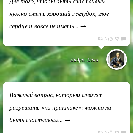
Для того, чтобы быть счастливым,
нужно иметь хороший желудок, злое
сердце и вовсе не иметь... →
3
Дидро, Дени
Важный вопрос, который следует
разрешить «на практике»: можно ли
быть счастливым... →
2